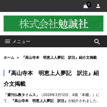
0
search
メニュー
ホーム
『高山寺本 明恵上人夢記 訳注』紹介文掲載
『高山寺本 明恵上人夢記 訳注』紹
介文掲載
「週刊仏教タイムス」
（2026年3月12日、4面「本棚」）に
て、
『高山寺本 明恵上人夢記 訳注』
が紹介されました。