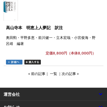
高山寺本 明恵上人夢記 訳注
奥田勲・平野多恵・前川健一・立木宏哉・小宮俊海・野
呂靖 編著
定価8,800円（本体8,000円）
« 前の記事
｜
一覧
｜
次の記事 »
運営会社