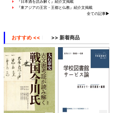
『日本酒を読み解く』紹介文掲載
『東アジアの王宮・王都と仏教』紹介文掲載
全ての記事▶
おすすめ <<
>> 新着商品