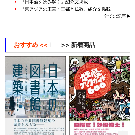
『日本酒を読み解く』紹介文掲載
『東アジアの王宮・王都と仏教』紹介文掲載
全ての記事▶
おすすめ <<
>> 新着商品