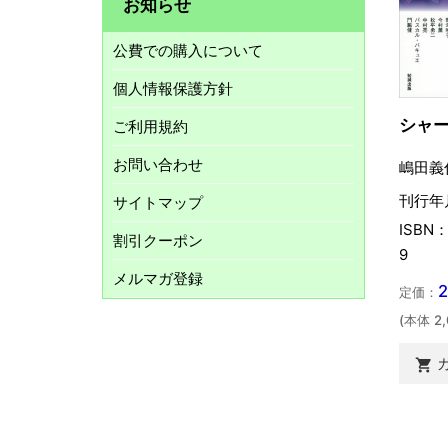
お知らせ
公費での購入について
個人情報保護方針
シャ
ご利用規約
お問い合わせ
嶋田義
刊行年月
サイトマップ
ISBN：
割引クーポン
9
メルマガ登録
定価：
(本体 2
