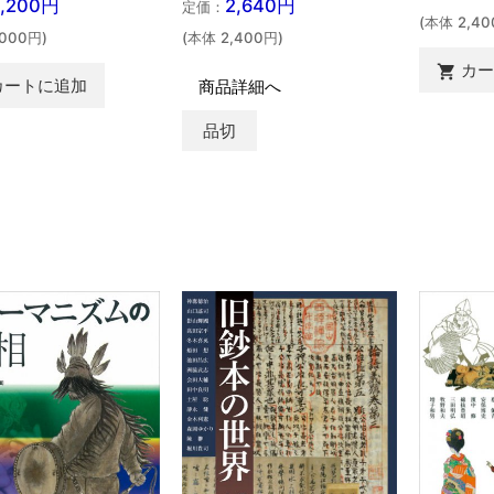
2,200円
2,640円
定価：
(本体 2,40
,000円)
(本体 2,400円)
カ

カートに追加
商品詳細へ
品切