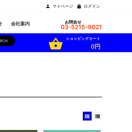
マイページ
ログイン
お問合せ
せ
会社案内
03-5215-9021
ショッピングカート
shopping_basket
ARCH
0円