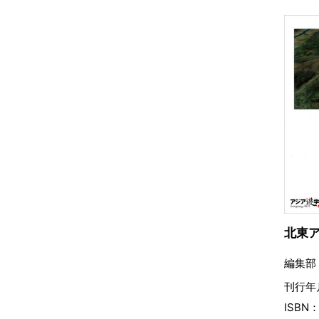
北東
編集部
刊行年
ISBN：