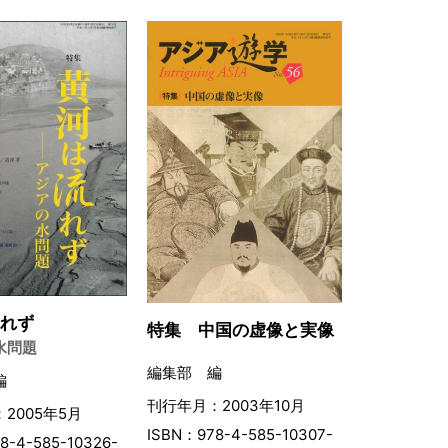
流れず
特集 中国の虚像と実像
水問題
編集部 編
編
刊行年月：2003年10月
2005年5月
ISBN：978-4-585-10307-
8-4-585-10326-