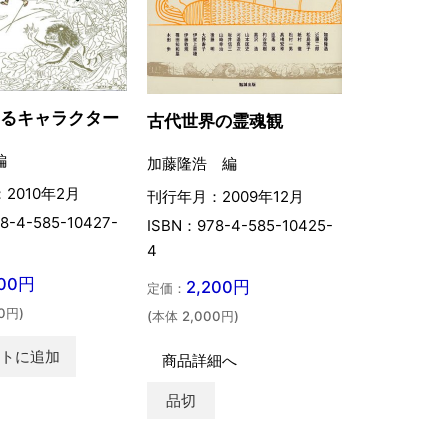
するキャラクター
古代世界の霊魂観
編
加藤隆浩 編
2010年2月
刊行年月：2009年12月
8-4-585-10427-
ISBN：978-4-585-10425-
4
200円
2,200円
定価：
0円)
(本体 2,000円)
ートに追加
商品詳細へ
品切