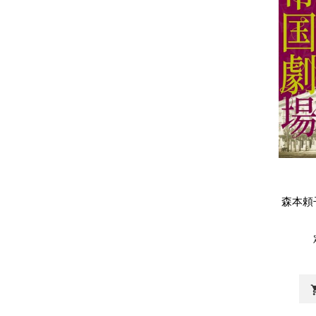
森本頼
shopp