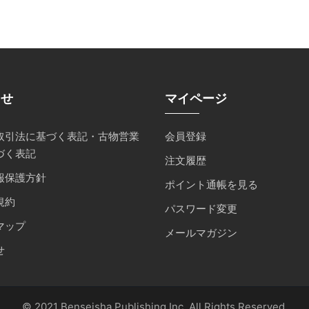
らせ
マイページ
取引法に基づく表記・古物営業
会員登録
づく表記
注文履歴
報保護方針
ポイント通帳を見る
規約
パスワード変更
マップ
メールマガジン
せ
© 2021 Benseisha Publishing Inc. All Rights Reserved.