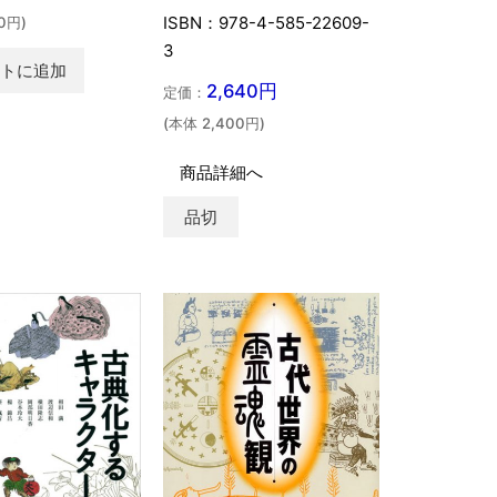
ISBN：978-4-585-22609-
0円)
3
ートに追加
2,640円
定価：
(本体 2,400円)
商品詳細へ
品切