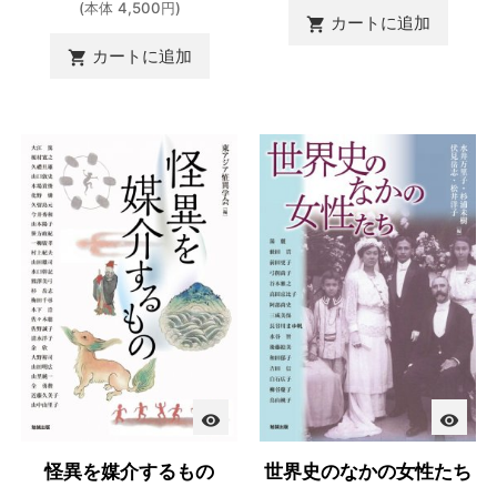
(本体 4,500円)
カートに追加

カートに追加

visibility
visibility
怪異を媒介するもの
世界史のなかの女性たち