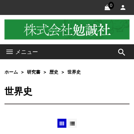
0
search
メニュー
ホーム
研究書
歴史
世界史
世界史