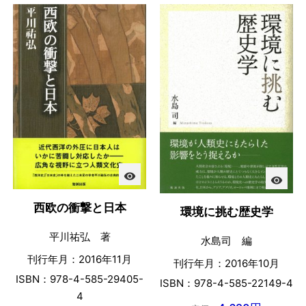
visibility
visibility
西欧の衝撃と日本
環境に挑む歴史学
平川祐弘 著
水島司 編
刊行年月：2016年11月
刊行年月：2016年10月
ISBN：978-4-585-29405-
ISBN：978-4-585-22149-4
4