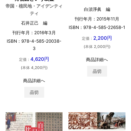
帝国・植民地・アイデンティ
白須淨眞 編
ティ
刊行年月：2015年11月
石井正己 編
ISBN：978-4-585-22658-1
刊行年月：2016年3月
2,200円
定価：
ISBN：978-4-585-20038-
(本体 2,000円)
3
4,620円
商品詳細へ
定価：
(本体 4,200円)
品切
商品詳細へ
品切