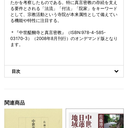
たかを考察したものである。特に真言密教の存続を支え
る要件とされる「法流」「付法」「院家」をキーワード
として、宗教活動という寺院が本来属性として備えてい
る機能や特性に注目する。
＊『中世醍醐寺と真言密教』（ISBN:978-4-585-
03170-3）（2008年8月刊行）のオンデマンド版となり
ます。
目次
関連商品