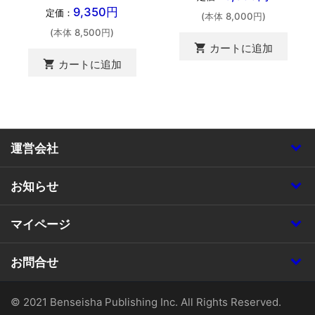
9,350円
定価：
(本体 8,000円)
(本体 8,500円)
shopping_cart
カートに追加
shopping_cart
カートに追加
運営会社
お知らせ
マイページ
お問合せ
© 2021 Benseisha Publishing Inc. All Rights Reserved.