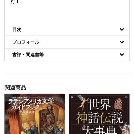
行！
目次
プロフィール
書評・関連書等
関連商品