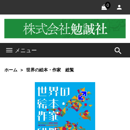
0
search
メニュー
ホーム
世界の絵本・作家 総覧