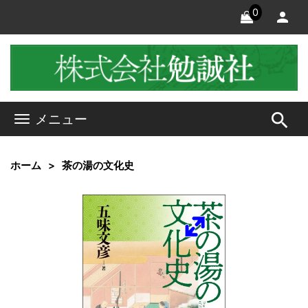
0
search
メニュー
ホーム
茶の湯の文化史