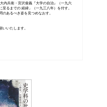
 大内兵衛・宮沢俊義『大学の自治』（一九六
に至るまでの 経緯」（一九三八年）を付す。
問のあるべき姿を見つめなおす。
願いいたします。