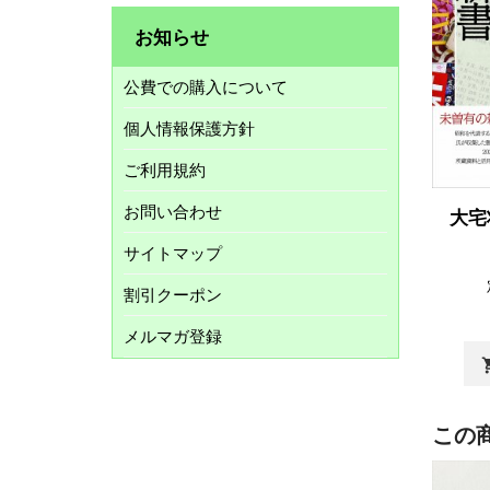
お知らせ
公費での購入について
個人情報保護方針
ご利用規約
お問い合わせ
大宅
サイトマップ
割引クーポン
メルマガ登録
shopp
この