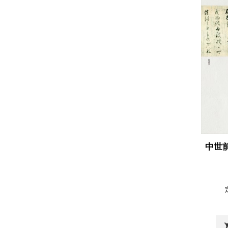
中世
shopp