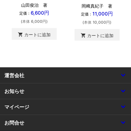
山田俊治 著
岡﨑真紀子 著
6,600円
11,000円
定価：
定価：
(本体 6,000円)
(本体 10,000円)
shopping_cart
カートに追加
shopping_cart
カートに追加
運営会社
お知らせ
マイページ
お問合せ