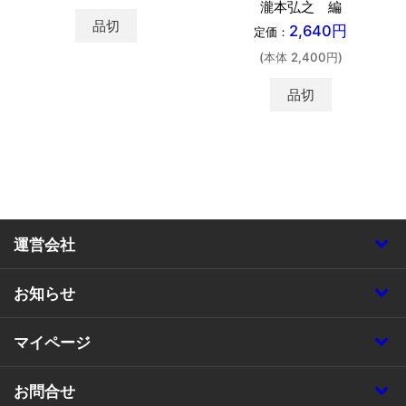
瀧本弘之 編
品切
2,640円
定価：
(本体 2,400円)
品切
運営会社
お知らせ
マイページ
お問合せ