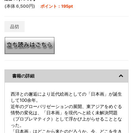
(本体 6,500円)
ポイント：195pt
品切
書籍の詳細
西洋との邂逅により近代絵画としての「日本画」が誕生
して100余年。
近年のグローバリゼーションの展開、東アジアをめぐる
情勢の変化は、「日本画」を現代へと続く未解決問題
（プロブレマティク）として浮かび上がらせることとな
った。
「日本画」はどこから来たのだろうか。今、どこを生き