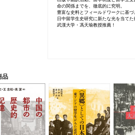
命の関係までを、徹底的に究明。
豊富な史料とフィールドワークに基づ
日中留学生史研究に新たな光を当てた
武漢大学・馮天瑜教授推薦！
商品