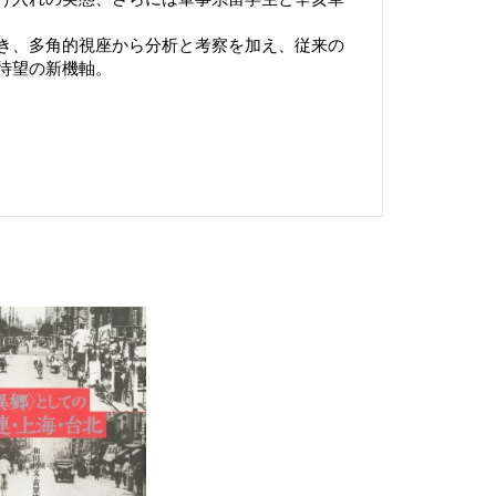
き、多角的視座から分析と考察を加え、従来の
待望の新機軸。