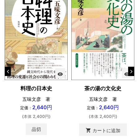
visibility
visibility
料理の日本史
茶の湯の文化史
五味文彦 著
五味文彦 著
2,640円
2,640円
定価：
定価：
(本体 2,400円)
(本体 2,400円)
品切
shopping_cart
カートに追加