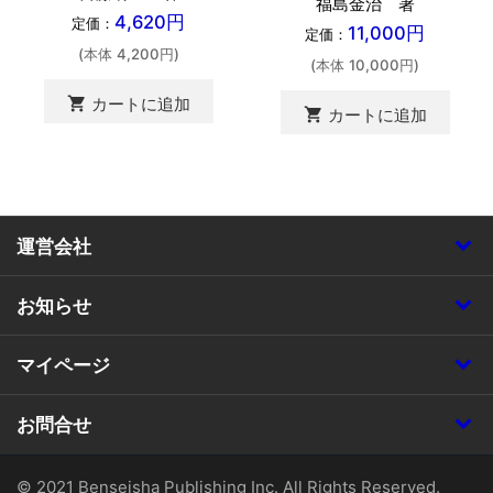
福島金治 著
4,620円
定価：
11,000円
定価：
(本体 4,200円)
(本体 10,000円)
shopping_cart
カートに追加
shopping_cart
カートに追加
運営会社
お知らせ
マイページ
お問合せ
© 2021 Benseisha Publishing Inc. All Rights Reserved.