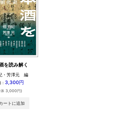
酒を読み解く
紀・芳澤元 編
3,300円
価：
本体 3,000円)
カートに追加