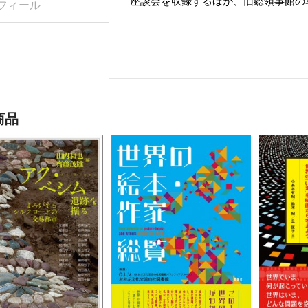
座談会を収録するほか、旧総領事館の
フィール
商品