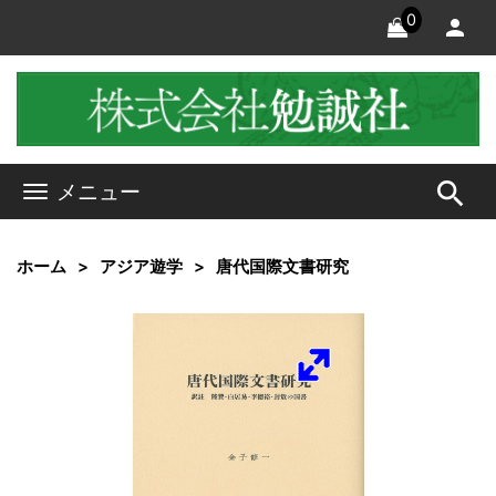
0
search
メニュー
ホーム
アジア遊学
唐代国際文書研究