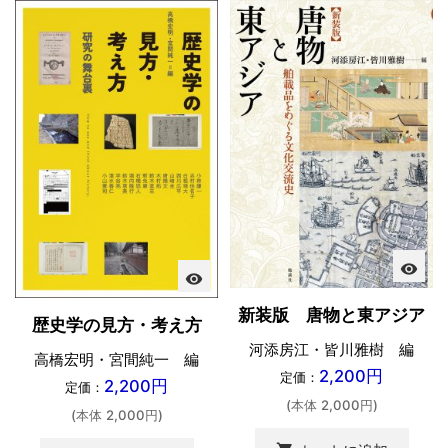
visibility
visibility
新装版 唐物と東アジア
歴史学の見方・考え方
河添房江・皆川雅樹 編
高橋宏明・宮間純一 編
2,200円
定価：
2,200円
定価：
(本体 2,000円)
(本体 2,000円)