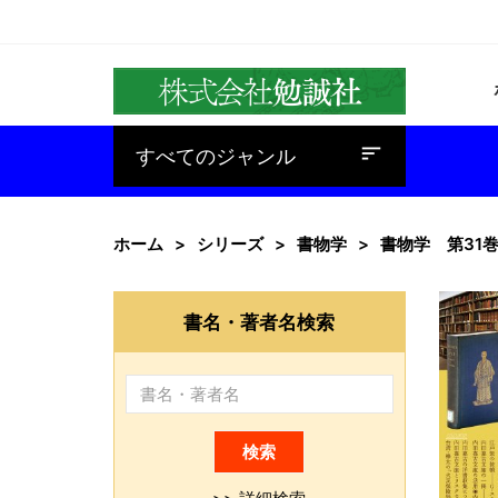
baseline_sort
すべてのジャンル
ホーム
シリーズ
書物学
書物学 第31
書名・著者名検索