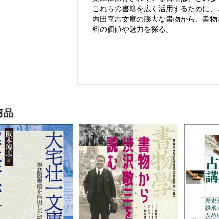
これらの書籍を広く活用するために、
内田嘉吉文庫の膨大な書物から、書物
料の価値や魅力を探る。
商品