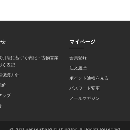
らせ
マイページ
取引法に基づく表記・古物営業
会員登録
づく表記
注文履歴
報保護方針
ポイント通帳を見る
規約
パスワード変更
マップ
メールマガジン
せ
© 2021 Benseisha Publishing Inc. All Rights Reserved.