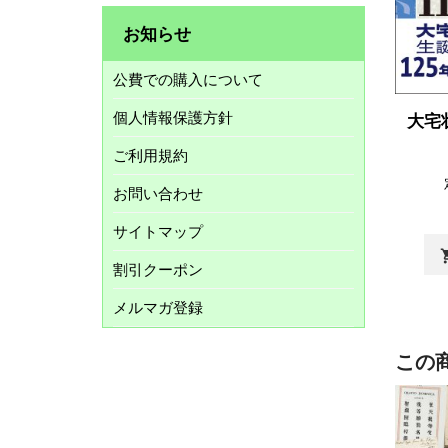
お知らせ
公費での購入について
個人情報保護方針
大宅
ご利用規約
お問い合わせ
サイトマップ
shopp
割引クーポン
メルマガ登録
この