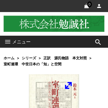
0
search
メニュー
ホーム
シリーズ
正訳 源氏物語 本文対照
室町連環 中世日本の「知」と空間