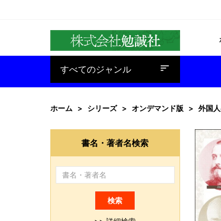
baseline_sort
すべてのジャンル
ホーム
シリーズ
オンデマンド版
外国人
書名・著者名検索