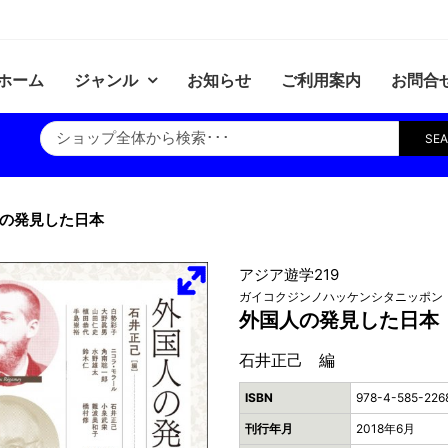
ホーム
ジャンル
お知らせ
ご利用案内
お問合
SE
の発見した日本
アジア遊学219
ガイコクジンノハッケンシタニッポン
外国人の発見した日本
石井正己 編
ISBN
978-4-585-226
刊行年月
2018年6月