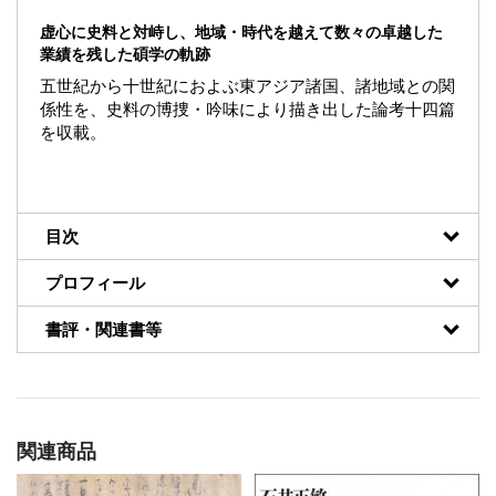
虚心に史料と対峙し、地域・時代を越えて数々の卓越した
業績を残した碩学の軌跡
五世紀から十世紀におよぶ東アジア諸国、諸地域との関
係性を、史料の博捜・吟味により描き出した論考十四篇
を収載。
目次
プロフィール
書評・関連書等
関連商品