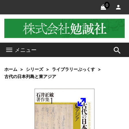
0
search
メニュー
ホーム
シリーズ
ライブラリーぶっくす
古代の日本列島と東アジア