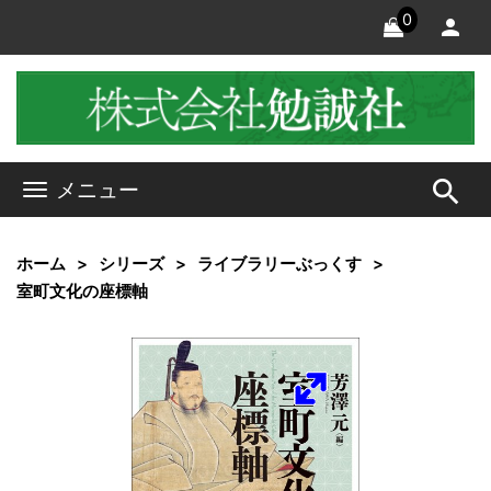
0
search
メニュー
ホーム
シリーズ
ライブラリーぶっくす
室町文化の座標軸