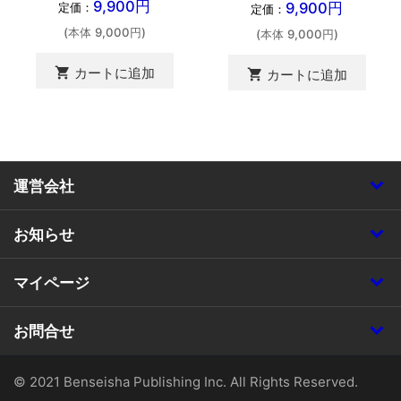
9,900円
9,900円
定価：
定価：
(本体 9,000円)
(本体 9,000円)
shopping_cart
カートに追加
shopping_cart
カートに追加
運営会社
お知らせ
マイページ
お問合せ
© 2021 Benseisha Publishing Inc. All Rights Reserved.