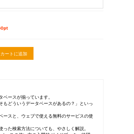
0pt
カートに追加
タベースが揃っています。
そもどういうデータベースがあるの？」といっ
ベースと、ウェブで使える無料のサービスの使
使った検索方法についても、やさしく解説。