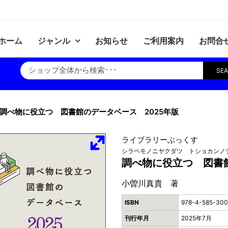
ホーム
ジャンル
お知らせ
ご利用案内
お問合
SE
調べ物に役立つ 図書館のデータベース 2025年版
ライブラリーぶっくす
シラベモノニヤクダツ トショカンノデ
調べ物に役立つ 図書館
小曽川真貴 著
ISBN
978-4-585-300
刊行年月
2025年7月