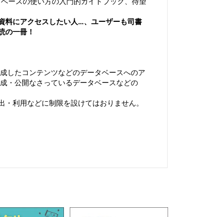
ータベースの使い方の入門的ガイドブック、待望
資料にアクセスしたい人…、ユーザーも司書
読の一冊！
作成したコンテンツなどのデータベースへのア
作成・公開なさっているデータベースなどの
出・利用などに制限を設けてはおりません。