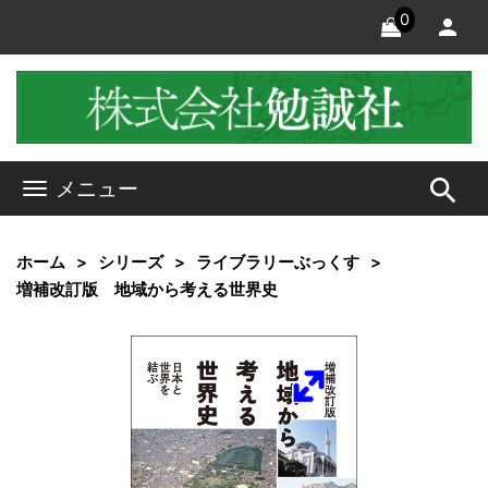
0
search
メニュー
ホーム
シリーズ
ライブラリーぶっくす
増補改訂版 地域から考える世界史