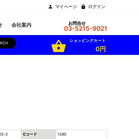
マイページ
ログイン
お問合せ
せ
会社案内
03-5215-9021
ショッピングカート
shopping_basket
ARCH
0円
25-3
Cコード
1390