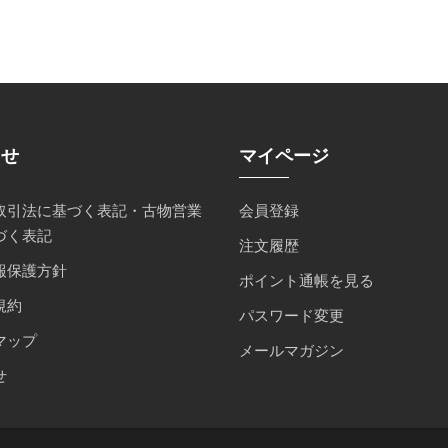
らせ
マイページ
取引法に基づく表記・古物営業
会員登録
づく表記
注文履歴
報保護方針
ポイント通帳を見る
規約
パスワード変更
マップ
メールマガジン
せ