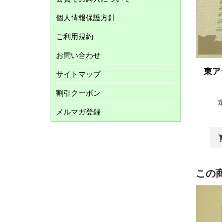
個人情報保護方針
ご利用規約
お問い合わせ
東ア
サイトマップ
割引クーポン
メルマガ登録
shopp
この