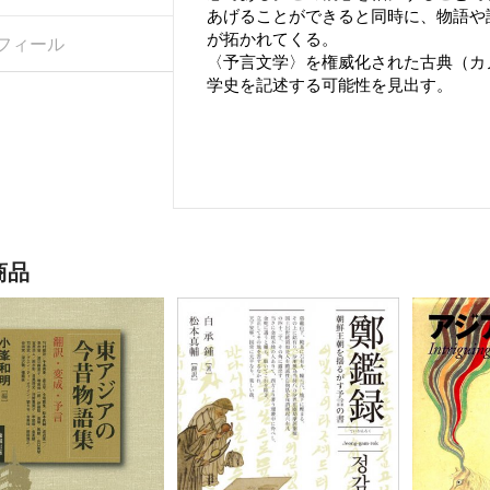
あげることができると同時に、物語や
が拓かれてくる。
フィール
〈予言文学〉を権威化された古典（カ
学史を記述する可能性を見出す。
商品