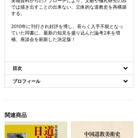
実物資料からのアプローチにより、文献や儀礼研究のみ
では描き出すことの出来ない、立体的な道教史を再構築
する。
2010年に刊行され好評を博し、長らく入手不能となっ
ていた同書に、最新の知見を盛り込んだ論考2本を増
補、座談会を刷新した決定版！
目次
プロフィール
関連商品