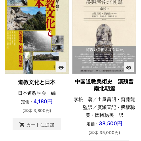
visibility
visibility
中国道教美術史 漢魏晋
道教文化と日本
南北朝篇
日本道教学会 編
李松 著／土屋昌明・齋藤龍
4,180円
定価：
一 監訳／廣瀬直記・熊坂聡
(本体 3,800円)
美・因幡聡美 訳
38,500円
定価：
shopping_cart
カートに追加
(本体 35,000円)