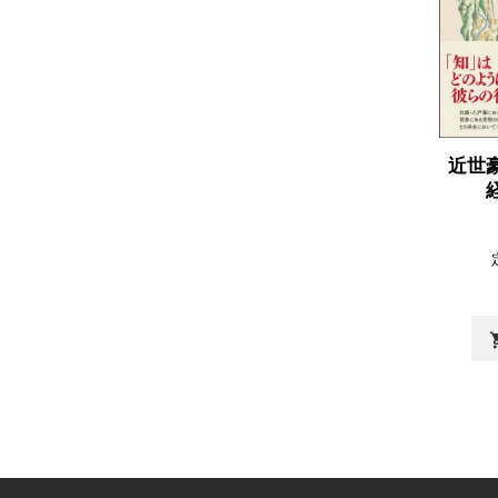
近世
shopp