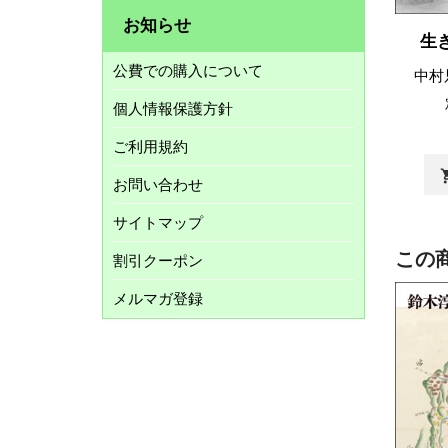
お知らせ
生
公費での購入について
中村
個人情報保護方針
ご利用規約
shopp
お問い合わせ
サイトマップ
この
割引クーポン
メルマガ登録