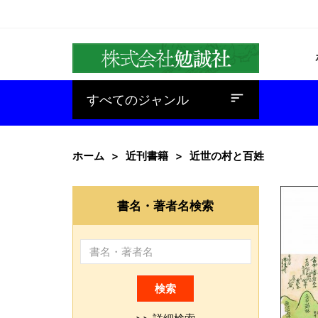
baseline_sort
すべてのジャンル
ホーム
近刊書籍
近世の村と百姓
書名・著者名検索