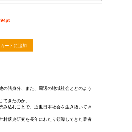
4pt
カートに追加
他の諸身分、また、周辺の地域社会とどのよう
じてきたのか。
読み込むことで、近世日本社会を生き抜いてき
世村落史研究を長年にわたり領導してきた著者