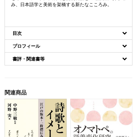
み、日本語学と美術を架橋する新たなこころみ。
目次
プロフィール
書評・関連書等
関連商品