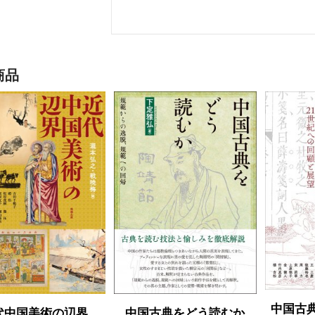
商品
中国古
代中国美術の辺界
中国古典をどう読むか