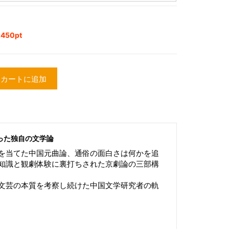
50pt
カートに追加
った独自の文学論
を当てた中国元曲論、通俗の面白さは何かを追
知識と観劇体験に裏打ちされた京劇論の三部構
文芸の本質を考察し続けた中国文学研究者の軌