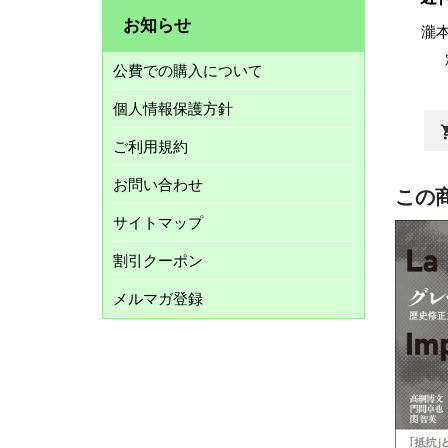
お知らせ
瀧
公費での購入について
個人情報保護方針
shopp
ご利用規約
お問い合わせ
この
サイトマップ
割引クーポン
メルマガ登録