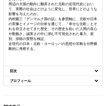
周辺の大国の動向に翻弄された北欧の近現代史におい
て、実際の社会はどのように変化し、世界にどのような
影響を与えたのか。
内村鑑三『デンマルク国の話』を参照軸に、北欧や日本
の実像とイメージの分析を通じて、「幸せな北欧」とそ
れを存立させてきた歴史、その歴史を紡いだ人間の良心
や勤勉さ、誠実さの中に潜む不可視化された暴力、差
別、排除の実態を検証。
近現代の日本・北欧・ヨーロッパの思想や宗教を分野横
断的に考察する。
目次
プロフィール