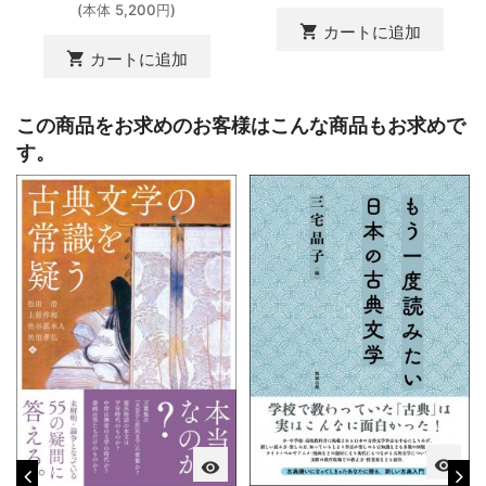
(本体 5,200円)
shopping_cart
カートに追加
shopping_cart
カートに追加
この商品をお求めのお客様はこんな商品もお求めで
す。
visibility
visibility