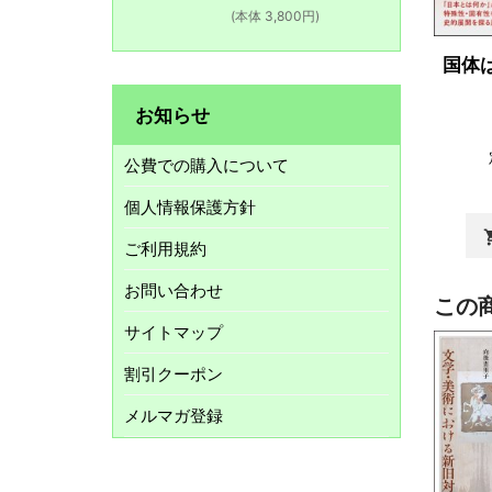
(本体 3,800円)
国体
お知らせ
公費での購入について
個人情報保護方針
shopp
ご利用規約
お問い合わせ
この
サイトマップ
割引クーポン
メルマガ登録