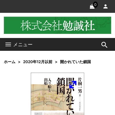
0
search
メニュー
ホーム
2020年12月以前
開かれていた鎖国