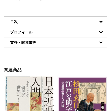
目次
プロフィール
書評・関連書等
関連商品