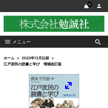
0
search
メニュー
ホーム
2020年12月以前
江戸庶民の読書と学び 増補改訂版