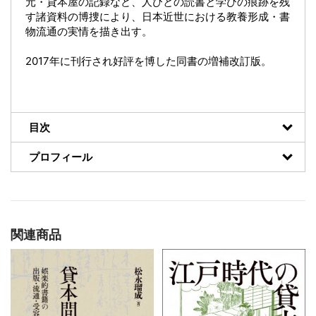
元・貸本屋の記録など、人びとの読書と学びの痕跡を残
す諸資料の博捜により、日本近世における教養形成・書
物流通の実情を描き出す。
2017年に刊行され好評を博した同書の増補改訂版。
目次
プロフィール
関連商品