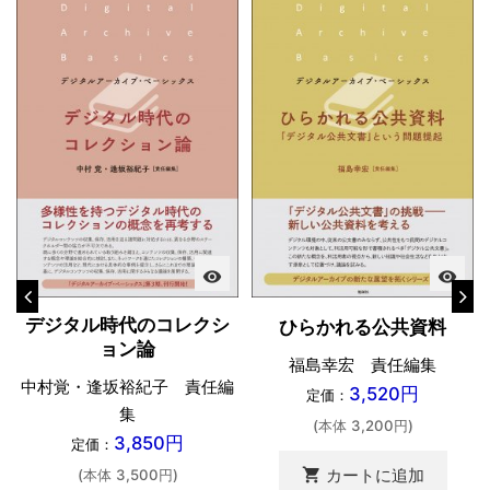
visibility
visibility
デジタル時代のコレクシ
ひらかれる公共資料
ョン論
福島幸宏 責任編集
中村覚・逢坂裕紀子 責任編
3,520円
定価：
集
(本体 3,200円)
3,850円
定価：
shopping_cart
カートに追加
(本体 3,500円)