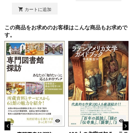
shopping_cart
カートに追加
この商品をお求めのお客様はこんな商品もお求めで
す。
visibility
visibility