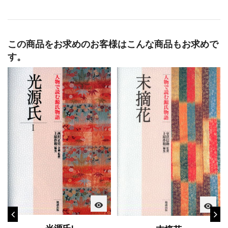
この商品をお求めのお客様はこんな商品もお求めで
す。
visibility
visibility