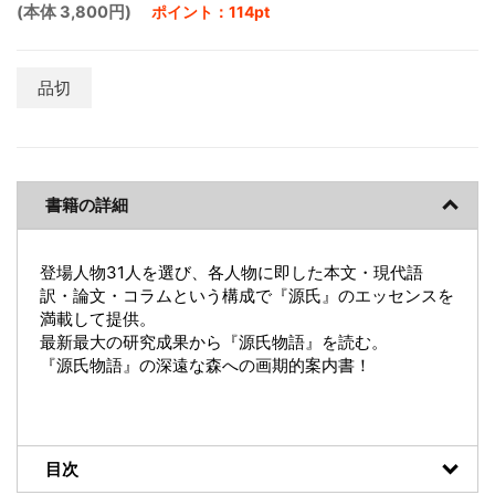
(本体 3,800円)
ポイント：114pt
品切
書籍の詳細
登場人物31人を選び、各人物に即した本文・現代語
訳・論文・コラムという構成で『源氏』のエッセンスを
満載して提供。
最新最大の研究成果から『源氏物語』を読む。
『源氏物語』の深遠な森への画期的案内書！
目次