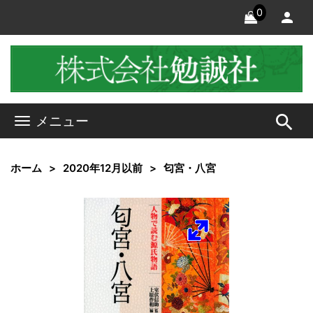
0
search
メニュー
ホーム
2020年12月以前
匂宮・八宮