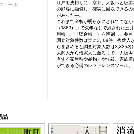
江戸を皮切りに、京都、大坂へと版図
フィール
の顧客に融資し、確実に回収できるの
があった―。
これまで全貌が明らかにされてこなかっ
（1869）まで欠年なしで残された三
用帳」、「聴合帳」）を翻刻し、参照
調査対象件数は実に3,108件、複数
らを含めると調査対象人数は3,825名
大商人から借家人に至るまで、大坂両
有する家屋敷や品物）や年齢、家族構
ができる必備のレファレンスツール。
商品