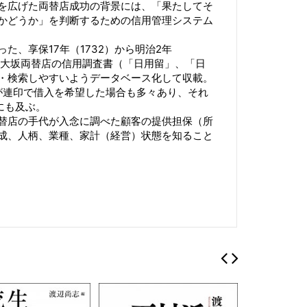
を広げた両替店成功の背景には、「果たしてそ
かどうか」を判断するための信用管理システム
た、享保17年（1732）から明治2年
井大坂両替店の信用調査書（「日用留」、「日
・検索しやすいようデータベース化して収載。
人が連印で借入を希望した場合も多々あり、それ
にも及ぶ。
替店の手代が入念に調べた顧客の提供担保（所
成、人柄、業種、家計（経営）状態を知ること