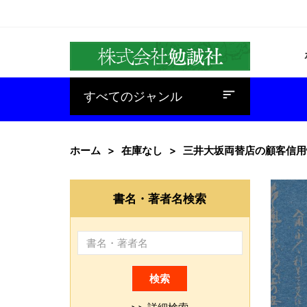
baseline_sort
すべてのジャンル
ホーム
在庫なし
三井大坂両替店の顧客信用
書名・著者名検索