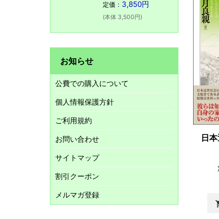
3,850円
定価：
(本体 3,500円)
お知らせ
公費での購入について
個人情報保護方針
ご利用規約
日本
お問い合わせ
サイトマップ
割引クーポン
メルマガ登録
shopp