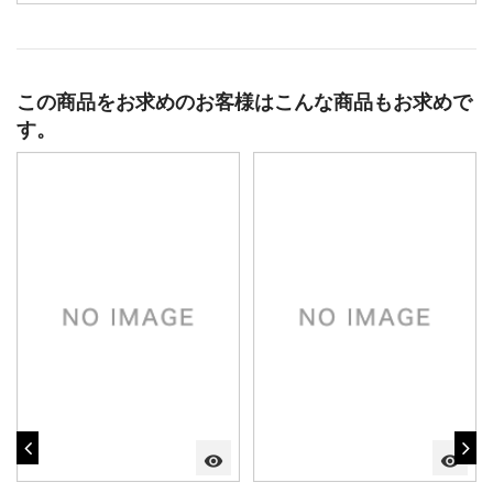
この商品をお求めのお客様はこんな商品もお求めで
す。
visibility
visibility