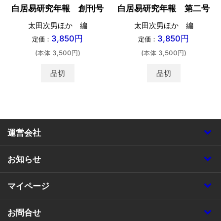
白居易研究年報 創刊号
白居易研究年報 第二号
太田次男ほか 編
太田次男ほか 編
3,850円
3,850円
定価：
定価：
(本体 3,500円)
(本体 3,500円)
品切
品切
運営会社
お知らせ
マイページ
お問合せ