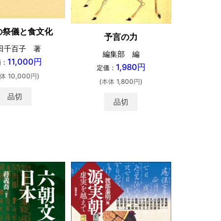
の祭儀と食文化
予言の力
中国預
田千百子 著
編集部 編
中
11,000円
価：
1,980円
定価：
定価：
体 10,000円)
(本体 1,800円)
(本体 
品切
品切