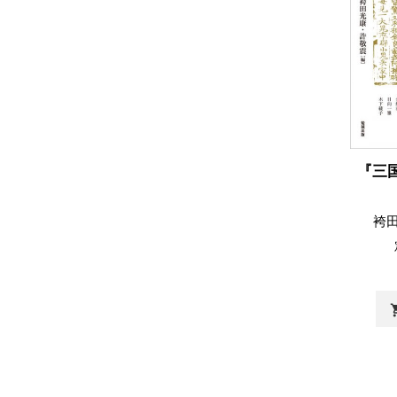
『三
袴
shopp