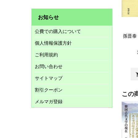
お知らせ
公費での購入について
孫晋泰
個人情報保護方針
ご利用規約
お問い合わせ
shopp
サイトマップ
割引クーポン
この
メルマガ登録