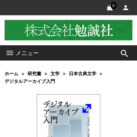
0
search
メニュー
ホーム
研究書
文学
日本古典文学
デジタルアーカイブ入門