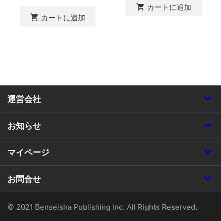
shopping_cart
カートに追加
shopping_cart
カートに追加
運営会社
お知らせ
マイページ
お問合せ
© 2021 Benseisha Publishing Inc. All Rights Reserved.