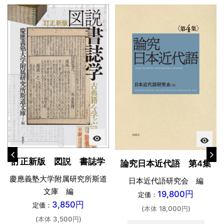
visibility
visibility
訂正新版 図説 書誌学
論究日本近代語 第4集
慶應義塾大学附属研究所斯道
日本近代語研究会 編
文庫 編
19,800円
定価：
3,850円
定価：
(本体 18,000円)
(本体 3,500円)