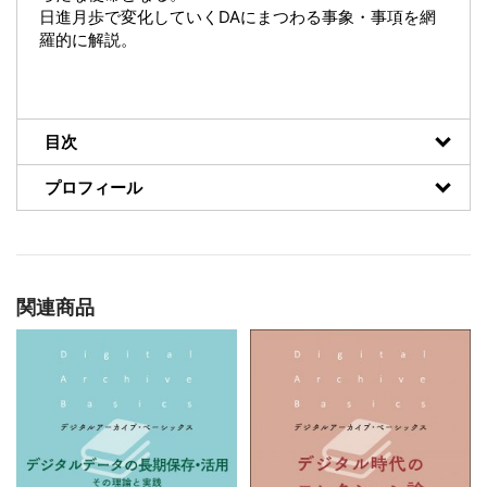
日進月歩で変化していくDAにまつわる事象・事項を網
羅的に解説。
目次
プロフィール
関連商品