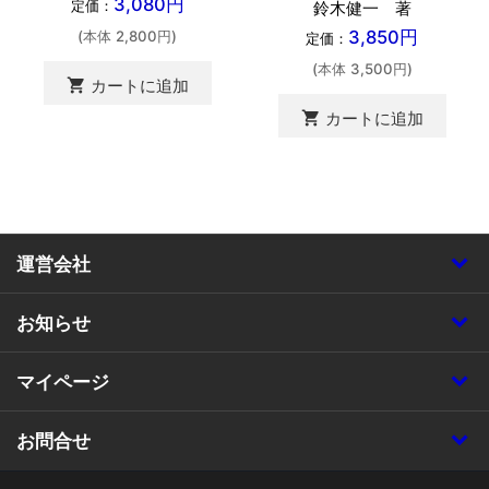
3,080円
定価：
鈴木健一 著
3,850円
(本体 2,800円)
定価：
(本体 3,500円)
shopping_cart
カートに追加
shopping_cart
カートに追加
運営会社
お知らせ
マイページ
お問合せ