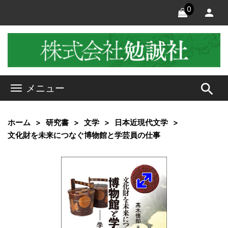
0
search
メニュー
ホーム
研究書
文学
日本近現代文学
文化財を未来につなぐ博物館と学芸員の仕事