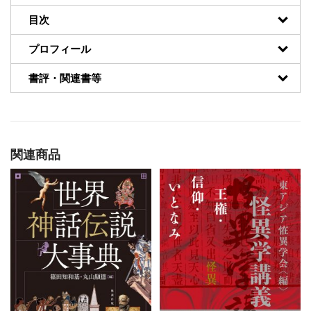
目次
プロフィール
書評・関連書等
関連商品