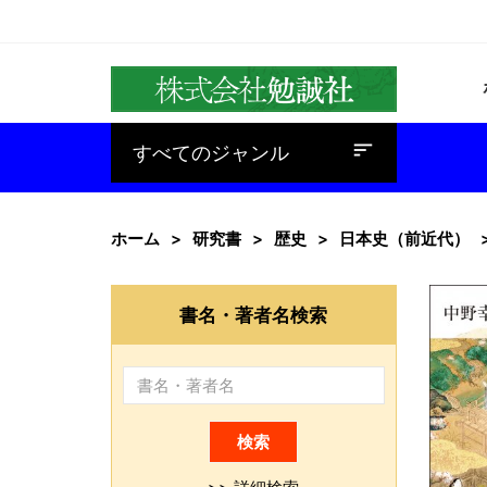
baseline_sort
すべてのジャンル
ホーム
研究書
歴史
日本史（前近代）
書名・著者名検索