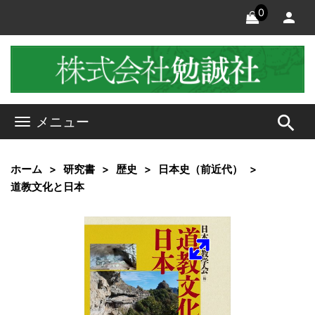
0
search
メニュー
ホーム
研究書
歴史
日本史（前近代）
道教文化と日本