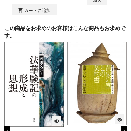
shopping_cart
カートに追加
この商品をお求めのお客様はこんな商品もお求めで
す。
visibility
visibility