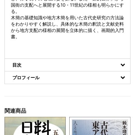
国衙の支配へと展開する10・11世紀の様相も明らかにす
る。
木簡の基礎知識や地方木簡を用いた古代史研究の方法論
をわかりやすく解説し、具体的な木簡の釈読と文献史料
から地方支配の様相の展開を立体的に描く、画期的入門
書。
目次
プロフィール
関連商品