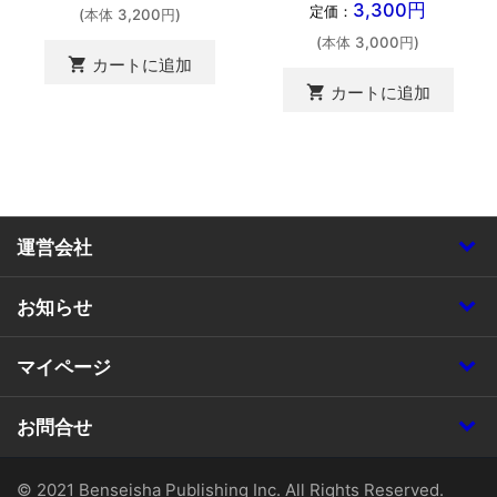
3,300円
定価：
(本体 3,200円)
(本体 3,000円)
shopping_cart
カートに追加
shopping_cart
カートに追加
運営会社
お知らせ
マイページ
お問合せ
© 2021 Benseisha Publishing Inc. All Rights Reserved.