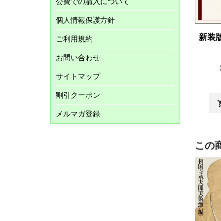
公費での購入について
個人情報保護方針
新装
ご利用規約
お問い合わせ
サイトマップ
割引クーポン
shopp
メルマガ登録
この