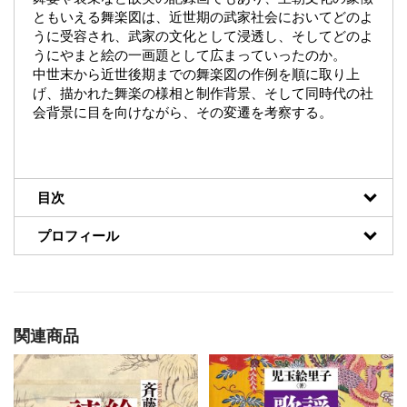
ともいえる舞楽図は、近世期の武家社会においてどのよ
うに受容され、武家の文化として浸透し、そしてどのよ
うにやまと絵の一画題として広まっていったのか。
中世末から近世後期までの舞楽図の作例を順に取り上
げ、描かれた舞楽の様相と制作背景、そして同時代の社
会背景に目を向けながら、その変遷を考察する。
目次
プロフィール
関連商品