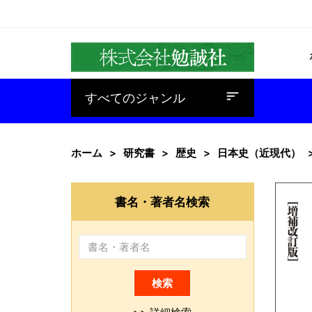
baseline_sort
すべてのジャンル
ホーム
研究書
歴史
日本史（近現代）
書名・著者名検索