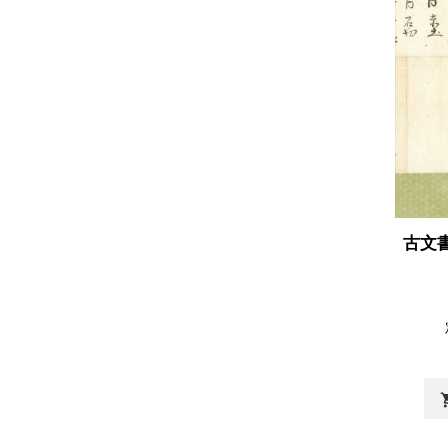
古文
shopp