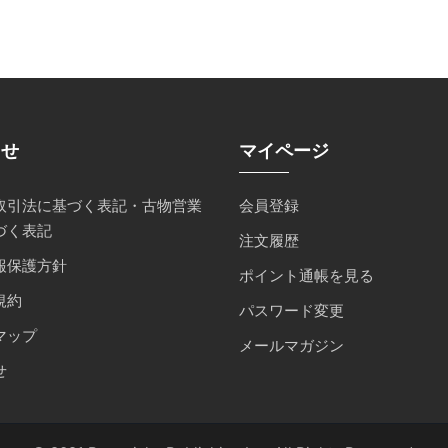
らせ
マイページ
取引法に基づく表記・古物営業
会員登録
づく表記
注文履歴
報保護方針
ポイント通帳を見る
規約
パスワード変更
マップ
メールマガジン
せ