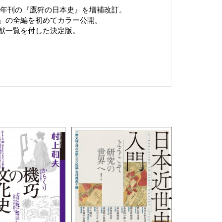
1年刊の『鷹狩の日本史』を増補改訂。
」の全編を初めてカラー公開。
献一覧を付した決定版。