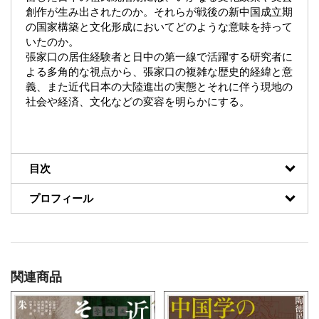
創作が生み出されたのか。それらが戦後の新中国成立期
の国家構築と文化形成においてどのような意味を持って
いたのか。
張家口の居住経験者と日中の第一線で活躍する研究者に
よる多角的な視点から、張家口の複雑な歴史的経緯と意
義、また近代日本の大陸進出の実態とそれに伴う現地の
社会や経済、文化などの変容を明らかにする。
目次
プロフィール
関連商品