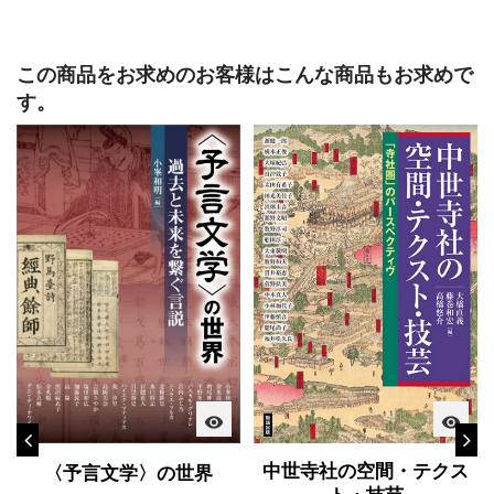
この商品をお求めのお客様はこんな商品もお求めで
す。
visibility
visibility
中世寺社の空間・テクス
〈予言文学〉の世界