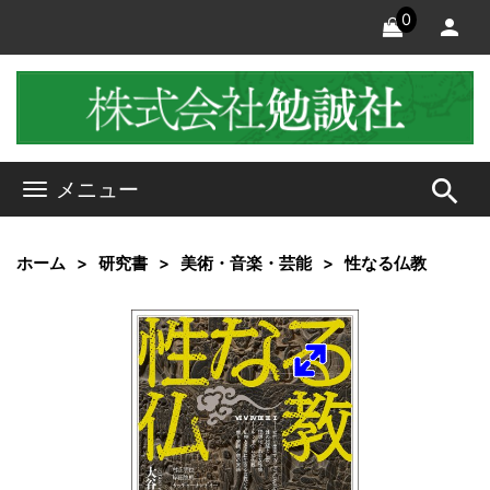
0
search
メニュー
ホーム
研究書
美術・音楽・芸能
性なる仏教