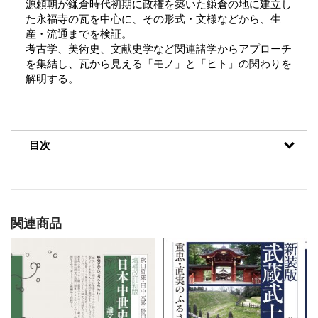
源頼朝が鎌倉時代初期に政権を築いた鎌倉の地に建立し
た永福寺の瓦を中心に、その形式・文様などから、生
産・流通までを検証。
考古学、美術史、文献史学など関連諸学からアプローチ
を集結し、瓦から見える「モノ」と「ヒト」の関わりを
解明する。
目次
関連商品