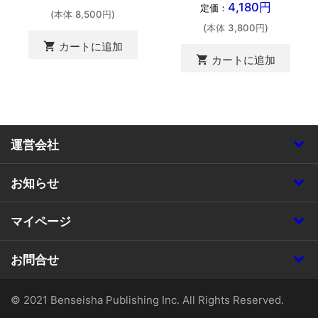
4,180円
定価：
(本体 8,500円)
(本体 3,800円)
shopping_cart
カートに追加
shopping_cart
カートに追加
運営会社
お知らせ
マイページ
お問合せ
© 2021 Benseisha Publishing Inc. All Rights Reserved.