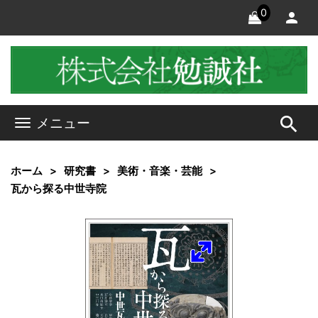
0
search
メニュー
ホーム
研究書
美術・音楽・芸能
瓦から探る中世寺院