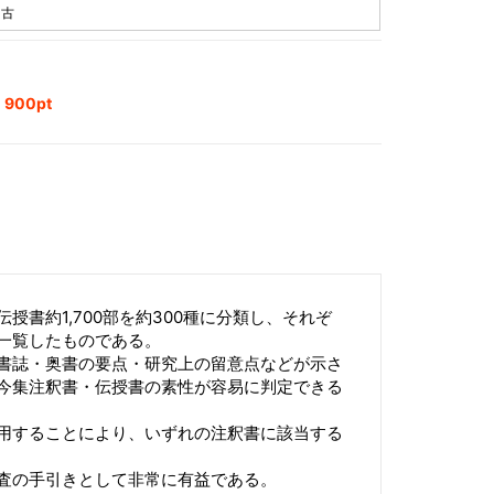
中古
900pt
授書約1,700部を約300種に分類し、それぞ
一覧したものである。
書誌・奥書の要点・研究上の留意点などが示さ
今集注釈書・伝授書の素性が容易に判定できる
用することにより、いずれの注釈書に該当する
査の手引きとして非常に有益である。