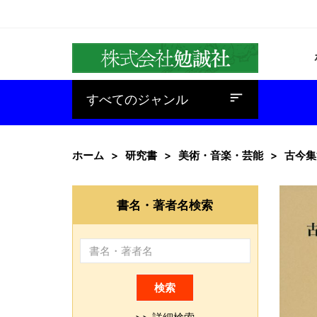
baseline_sort
すべてのジャンル
ホーム
研究書
美術・音楽・芸能
古今集
書名・著者名検索