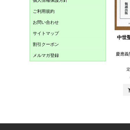
個人情報保護方針
ご利用規約
お問い合わせ
サイトマップ
中世
割引クーポン
慶應義
メルマガ登録
shopp