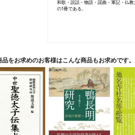
和歌・説話・物語・謡曲・軍記・仏教
の1冊である。
商品をお求めのお客様はこんな商品もお求めです。